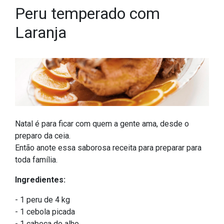
Peru temperado com
Laranja
Natal é para ficar com quem a gente ama, desde o
preparo da ceia.
Então anote essa saborosa receita para preparar para
toda família.
Ingredientes:
- 1 peru de 4 kg
- 1 cebola picada
- 1 cabeça de alho