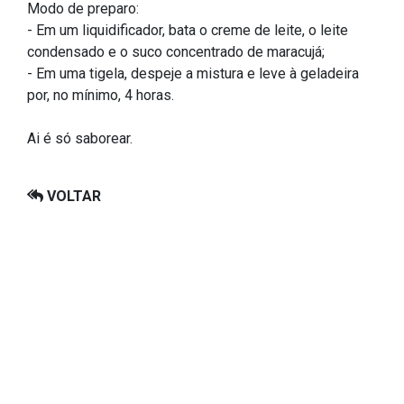
Modo de preparo:
- Em um liquidificador, bata o creme de leite, o leite
condensado e o suco concentrado de maracujá;
- Em uma tigela, despeje a mistura e leve à geladeira
por, no mínimo, 4 horas.
Ai é só saborear.
VOLTAR